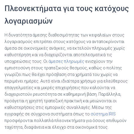
Πλεονεκτήματα για τους κατόχους
λογαριασμών
Η δυνατότητα άμεσης διαθεσιμότητας των κεφαλαίων στους
λογαριασμούς επιτρέπει στους κατόχους να ανταποκρίνονται
άμεσα σε οικονομικές ανάγκες, να εκτελούν πληρωμές χωρίς
καθυστέρηση και να διαχειρίζονται αποτελεσματικά τις
υποχρεώσεις τους. Οι
άμεσες πληρωμές
ενισχύουν την
εμπιστοσύνη στους τραπεζικούς θεσμούς, καθώς ο πολίτης
γνωρίζει πως θα έχει πρόσβαση στα χρήματά του χωρίς να
περιμένει ημέρες. Αυτό είναι ιδιαίτερα χρήσιμο για ελεύθερους
επαγγελματίες και μικρές επιχειρήσεις που καλούνται να
διαχειριστούν ρευστότητα σε καθημερινή βάση. Παράλληλα,
προάγεται η χρηστή τραπεζική πρακτική και μειώνονται οι
καθυστερήσεις στις εμπορικές συναλλαγές. Μέσω της
εγγραφής σε σύγχρονα συστήματα όπως το
σύστημα IRIS
προσφέρονται πολλαπλά πλεονεκτήματα για όσους επιθυμούν
ταχύτητα, διαφάνεια και έλεγχο στα οικονομικά τους.