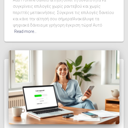
Ads Η online δάνειο αίτηση δίνει τη δυνατότητα να
συγκρίνεις επιλογές χωρίς ραντεβού και χωρίς
περιττές μετακινήσεις. Σύγκρινε τις επιλογές δανείου
και κάνε την αίτησή σου σήμερα!Ανακάλυψε τα
ψηφιακά δάνεια με γρήγορη έγκριση τώρα! Αυτό
Read more…