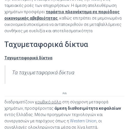
ταμειακές ροές των επιχειρήσεων. Η άμεση απελευθέρωση
χρημάτων προσφέρει
τεράστιο πλεονέκτημα σε περιόδους
οικονομικής αβεβαιότητας
, καθώς επιτρέπει σε μεμονωμένα
οικονομικά υποκείμενα να ανταποκριθούν σε μεταβαλλόμενες
συνθήκες με ευελιξία και αποτελεσματικότητα
Ταχυμεταφορικά δίκτυα
Ταχυμεταφορικά δίκτυα
Τα ταχυμεταφορικά δίκτυα
Ads
διαδραματίζουν
κομβικό ρόλο
στη σύγχρονη μεταφορά
χρημάτων, προσφέροντας
άμεση διαθεσιμότητα κεφαλαίων
εντός Ελλάδας. Μέσω προηγμένων τεχνολογιών και
συνεργασιών με παρόχους όπως η
Western Union
, οι
συναλλαγές ολοκληρώνονται μέσα σε λίγα λεπτά,