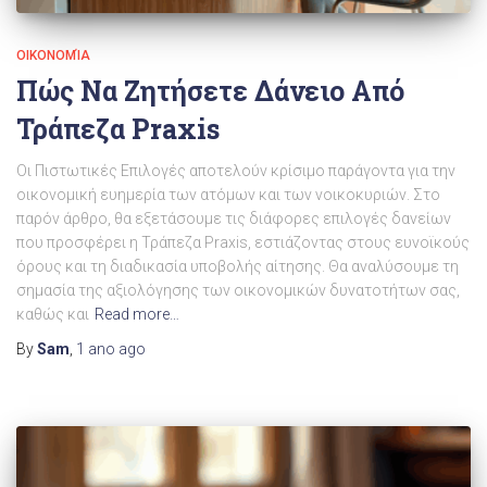
ΟΙΚΟΝΟΜΊΑ
Πώς Να Ζητήσετε Δάνειο Από
Τράπεζα Praxis
Οι Πιστωτικές Επιλογές αποτελούν κρίσιμο παράγοντα για την
οικονομική ευημερία των ατόμων και των νοικοκυριών. Στο
παρόν άρθρο, θα εξετάσουμε τις διάφορες επιλογές δανείων
που προσφέρει η Τράπεζα Praxis, εστιάζοντας στους ευνοϊκούς
όρους και τη διαδικασία υποβολής αίτησης. Θα αναλύσουμε τη
σημασία της αξιολόγησης των οικονομικών δυνατοτήτων σας,
καθώς και
Read more…
By
Sam
,
1 ano
ago