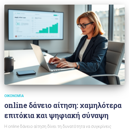
ΟΙΚΟΝΟΜΊΑ
online δάνειο αίτηση: χαμηλότερα
επιτόκια και ψηφιακή σύναψη
Η online δάνειο αίτηση δίνει τη δυνατότητα να συγκρίνεις