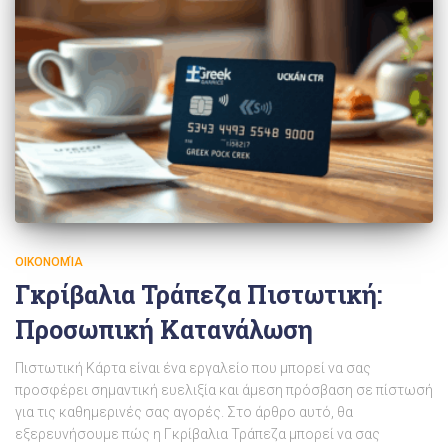
ΟΙΚΟΝΟΜΊΑ
Γκρίβαλια Τράπεζα Πιστωτική:
Προσωπική Κατανάλωση
Πιστωτική Κάρτα είναι ένα εργαλείο που μπορεί να σας
προσφέρει σημαντική ευελιξία και άμεση πρόσβαση σε πίστωσή
για τις καθημερινές σας αγορές. Στο άρθρο αυτό, θα
εξερευνήσουμε πώς η Γκρίβαλια Τράπεζα μπορεί να σας