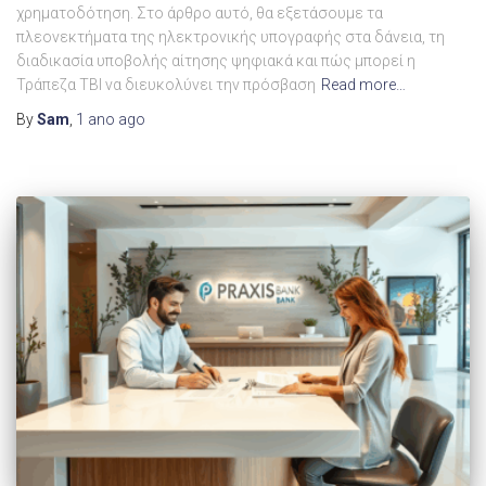
χρηματοδότηση. Στο άρθρο αυτό, θα εξετάσουμε τα
πλεονεκτήματα της ηλεκτρονικής υπογραφής στα δάνεια, τη
διαδικασία υποβολής αίτησης ψηφιακά και πώς μπορεί η
Τράπεζα TBI να διευκολύνει την πρόσβαση
Read more…
By
Sam
,
1 ano
ago