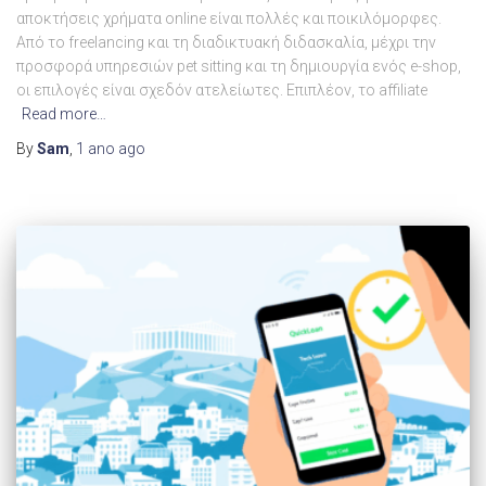
αποκτήσεις χρήματα online είναι πολλές και ποικιλόμορφες.
Από το freelancing και τη διαδικτυακή διδασκαλία, μέχρι την
προσφορά υπηρεσιών pet sitting και τη δημιουργία ενός e-shop,
οι επιλογές είναι σχεδόν ατελείωτες. Επιπλέον, το affiliate
Read more…
By
Sam
,
1 ano
ago