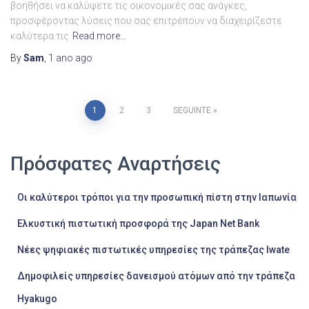
βοηθήσει να καλύψετε τις οικονομικές σας ανάγκες,
προσφέροντας λύσεις που σας επιτρέπουν να διαχειρίζεστε
καλύτερα τις
Read more…
By
Sam
,
1 ano
ago
Paginação
1
2
3
SEGUINTE
dos
Πρόσφατες Αναρτήσεις
conteúdos
Οι καλύτεροι τρόποι για την προσωπική πίστη στην Ιαπωνία
Ελκυστική πιστωτική προσφορά της Japan Net Bank
Νέες ψηφιακές πιστωτικές υπηρεσίες της τράπεζας Iwate
Δημοφιλείς υπηρεσίες δανεισμού ατόμων από την τράπεζα
Hyakugo