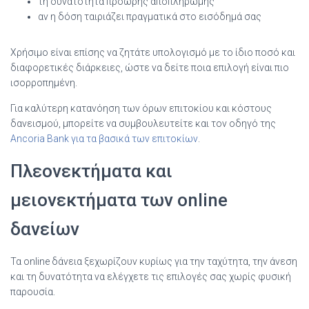
τη δυνατότητα πρόωρης αποπληρωμής
αν η δόση ταιριάζει πραγματικά στο εισόδημά σας
Χρήσιμο είναι επίσης να ζητάτε υπολογισμό με το ίδιο ποσό και
διαφορετικές διάρκειες, ώστε να δείτε ποια επιλογή είναι πιο
ισορροπημένη.
Για καλύτερη κατανόηση των όρων επιτοκίου και κόστους
δανεισμού, μπορείτε να συμβουλευτείτε και τον οδηγό της
Ancoria Bank για τα βασικά των επιτοκίων
.
Πλεονεκτήματα και
μειονεκτήματα των online
δανείων
Τα online δάνεια ξεχωρίζουν κυρίως για την ταχύτητα, την άνεση
και τη δυνατότητα να ελέγχετε τις επιλογές σας χωρίς φυσική
παρουσία.