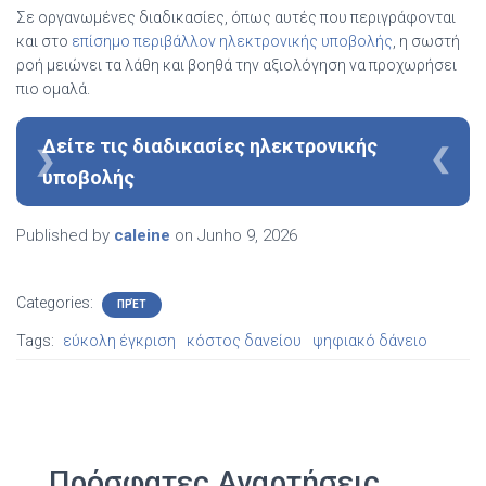
Σε οργανωμένες διαδικασίες, όπως αυτές που περιγράφονται
και στο
επίσημο περιβάλλον ηλεκτρονικής υποβολής
, η σωστή
ροή μειώνει τα λάθη και βοηθά την αξιολόγηση να προχωρήσει
πιο ομαλά.
Δείτε τις διαδικασίες ηλεκτρονικής
υποβολής
Published by
caleine
on
Junho 9, 2026
Categories:
ΠΡΈΤ
Tags:
εύκολη έγκριση
κόστος δανείου
ψηφιακό δάνειο
Πρόσφατες Αναρτήσεις