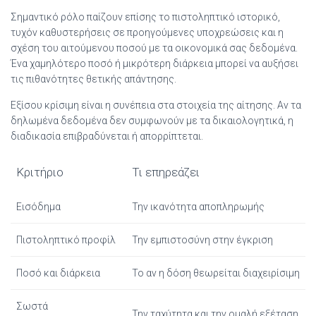
Σημαντικό ρόλο παίζουν επίσης το πιστοληπτικό ιστορικό,
τυχόν καθυστερήσεις σε προηγούμενες υποχρεώσεις και η
σχέση του αιτούμενου ποσού με τα οικονομικά σας δεδομένα.
Ένα χαμηλότερο ποσό ή μικρότερη διάρκεια μπορεί να αυξήσει
τις πιθανότητες θετικής απάντησης.
Εξίσου κρίσιμη είναι η συνέπεια στα στοιχεία της αίτησης. Αν τα
δηλωμένα δεδομένα δεν συμφωνούν με τα δικαιολογητικά, η
διαδικασία επιβραδύνεται ή απορρίπτεται.
Κριτήριο
Τι επηρεάζει
Εισόδημα
Την ικανότητα αποπληρωμής
Πιστοληπτικό προφίλ
Την εμπιστοσύνη στην έγκριση
Ποσό και διάρκεια
Το αν η δόση θεωρείται διαχειρίσιμη
Σωστά
Την ταχύτητα και την ομαλή εξέταση