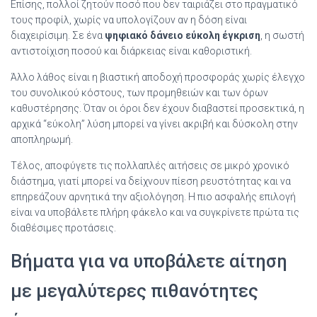
Επίσης, πολλοί ζητούν ποσό που δεν ταιριάζει στο πραγματικό
τους προφίλ, χωρίς να υπολογίζουν αν η δόση είναι
διαχειρίσιμη. Σε ένα
ψηφιακό δάνειο εύκολη έγκριση
, η σωστή
αντιστοίχιση ποσού και διάρκειας είναι καθοριστική.
Άλλο λάθος είναι η βιαστική αποδοχή προσφοράς χωρίς έλεγχο
του συνολικού κόστους, των προμηθειών και των όρων
καθυστέρησης. Όταν οι όροι δεν έχουν διαβαστεί προσεκτικά, η
αρχικά “εύκολη” λύση μπορεί να γίνει ακριβή και δύσκολη στην
αποπληρωμή.
Τέλος, αποφύγετε τις πολλαπλές αιτήσεις σε μικρό χρονικό
διάστημα, γιατί μπορεί να δείχνουν πίεση ρευστότητας και να
επηρεάζουν αρνητικά την αξιολόγηση. Η πιο ασφαλής επιλογή
είναι να υποβάλετε πλήρη φάκελο και να συγκρίνετε πρώτα τις
διαθέσιμες προτάσεις.
Βήματα για να υποβάλετε αίτηση
με μεγαλύτερες πιθανότητες