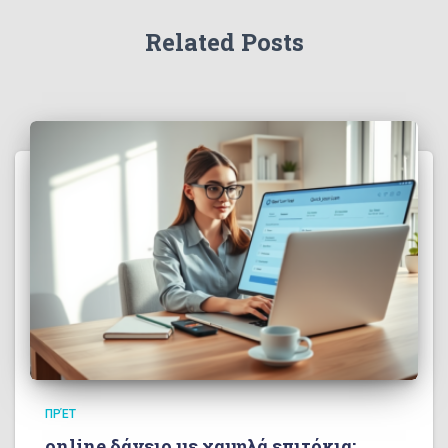
Related Posts
ΠΡΈΤ
online δάνειο με χαμηλά επιτόκια: