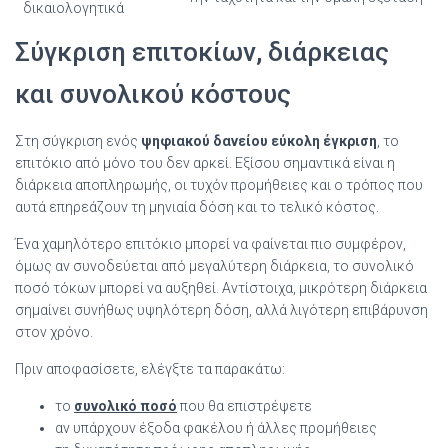
δικαιολογητικά
Σύγκριση επιτοκίων, διάρκειας
και συνολικού κόστους
Στη σύγκριση ενός
ψηφιακού δανείου εύκολη έγκριση
, το
επιτόκιο από μόνο του δεν αρκεί. Εξίσου σημαντικά είναι η
διάρκεια αποπληρωμής, οι τυχόν προμήθειες και ο τρόπος που
αυτά επηρεάζουν τη μηνιαία δόση και το τελικό κόστος.
Ένα χαμηλότερο επιτόκιο μπορεί να φαίνεται πιο συμφέρον,
όμως αν συνοδεύεται από μεγαλύτερη διάρκεια, το συνολικό
ποσό τόκων μπορεί να αυξηθεί. Αντίστοιχα, μικρότερη διάρκεια
σημαίνει συνήθως υψηλότερη δόση, αλλά λιγότερη επιβάρυνση
στον χρόνο.
Πριν αποφασίσετε, ελέγξτε τα παρακάτω:
το
συνολικό ποσό
που θα επιστρέψετε
αν υπάρχουν έξοδα φακέλου ή άλλες προμήθειες