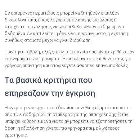
Σε ορισμένες περιπτώσεις μπορεί να ζητηθούν επιπλέον
δικαιολογητικά, όπως λογαριασμός κοινής ωφέλειας ή
στοιχεία απασχόλησης, για να επιβεβαιωθούν τα δηλωμένα
δεδομένα. Αν κάτι λείπει ή δεν είναι ευανάγνωστο, η εξέταση
συνήθως σταματά μέχρι να γίνει διόρθωση.
Πριν την υποβολή, ελέγξτε αν τα στοιχεία σας είναι ακριβή και αν
τα έγγραφα είναι πρόσφατα. Έτσι αυξάνετε τις πιθανότητες για
γρήγορη απάντηση και αποφεύγετε άσκοπες επαναυποβολές.
Τα βασικά κριτήρια που
επηρεάζουν την έγκριση
Η έγκριση ενός ψηφιακού δανείου συνήθως εξαρτάται πρώτα
από το εισόδημα και τη σταθερότητα της απασχόλησης. Όταν
υπάρχει καθαρή εικόνα για το αν μπορείτε να εξυπηρετήσετε τη
δόση, η αξιολόγηση γίνεται πιο γρήγορα και με λιγότερες
ερωτήσεις.