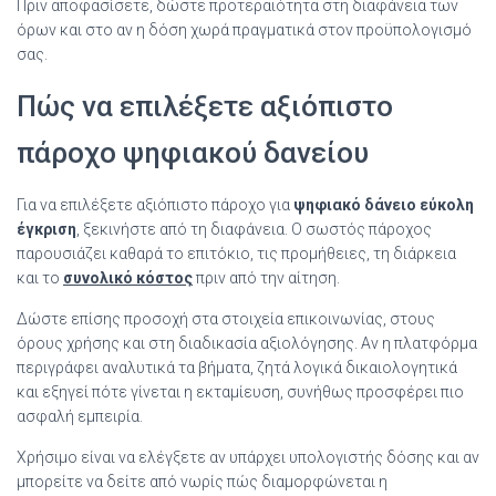
Πριν αποφασίσετε, δώστε προτεραιότητα στη διαφάνεια των
όρων και στο αν η δόση χωρά πραγματικά στον προϋπολογισμό
σας.
Πώς να επιλέξετε αξιόπιστο
πάροχο ψηφιακού δανείου
Για να επιλέξετε αξιόπιστο πάροχο για
ψηφιακό δάνειο εύκολη
έγκριση
, ξεκινήστε από τη διαφάνεια. Ο σωστός πάροχος
παρουσιάζει καθαρά το επιτόκιο, τις προμήθειες, τη διάρκεια
και το
συνολικό κόστος
πριν από την αίτηση.
Δώστε επίσης προσοχή στα στοιχεία επικοινωνίας, στους
όρους χρήσης και στη διαδικασία αξιολόγησης. Αν η πλατφόρμα
περιγράφει αναλυτικά τα βήματα, ζητά λογικά δικαιολογητικά
και εξηγεί πότε γίνεται η εκταμίευση, συνήθως προσφέρει πιο
ασφαλή εμπειρία.
Χρήσιμο είναι να ελέγξετε αν υπάρχει υπολογιστής δόσης και αν
μπορείτε να δείτε από νωρίς πώς διαμορφώνεται η