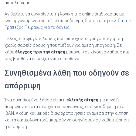
αποπληρωμή.
Αν θέλετε να συγκρίνετε τη λογική της online διαδικασίας με
ένα οργανωμένο τραπεζικό παράδειγμα, δείτε και τη
σελίδα της
Τράπεζας Πειραιώς για τα δάνεια
.
Τέλος, αποφύγετε λύσεις που υπόσχονται γρήγορη έγκριση
χωρίς σαφείς όρους ή που πιέζουν για άμεση υπογραφή. Σε
κάθε
έλεγχος πριν την αίτηση
μειώνει τον κίνδυνο λάθους και
σας βοηθά να επιλέξετε πιο υπεύθυνα.
Συνηθισμένα λάθη που οδηγούν σε
απόρριψη
Ένα συνηθισμένο λάθος είναι η
ελλιπής αίτηση
, με κενά ή
ασυμφωνίες στα στοιχεία επικοινωνίας, στο εισόδημα ή στο
IBAN. Ακόμη και μικρές διαφοροποιήσεις ανάμεσα στην αίτηση
και τα δικαιολογητικά μπορούν να οδηγήσουν σε καθυστέρηση
ή απόρριψη.