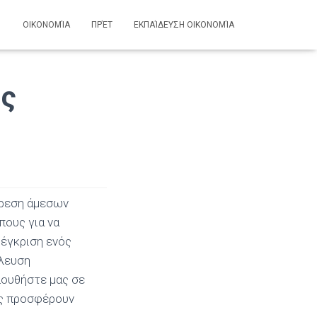
ΟΙΚΟΝΟΜΊΑ
ΠΡΈΤ
ΕΚΠΑΊΔΕΥΣΗ ΟΙΚΟΝΟΜΊΑ
ες
ύρεση άμεσων
πους για να
 έγκριση ενός
λλευση
ολουθήστε μας σε
ας προσφέρουν