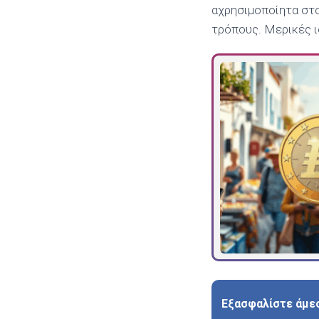
αχρησιμοποίητα στο
τρόπους. Μερικές ι
Εξασφαλίστε άμε