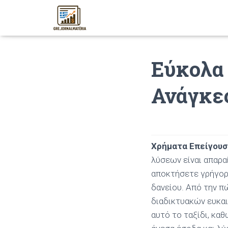
Εύκολα 
Ανάγκε
Χρήματα Επείγου
λύσεων είναι απαρα
αποκτήσετε γρήγορα
δανείου. Από την π
διαδικτυακών ευκαι
αυτό το ταξίδι, κα