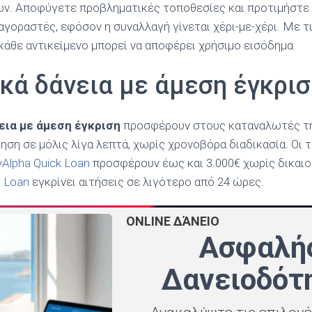
ν. Αποφύγετε προβληματικές τοποθεσίες και προτιμήστε
 αγοραστές, εφόσον η συναλλαγή γίνεται χέρι-με-χέρι. Με τ
 κάθε αντικείμενο μπορεί να αποφέρει χρήσιμο εισόδημα
ά δάνεια με άμεση έγκρισ
ια με άμεση έγκριση
προσφέρουν στους καταναλωτές τη
ση σε μόλις λίγα λεπτά, χωρίς χρονοβόρα διαδικασία. Οι 
yAlpha Quick Loan
προσφέρουν έως και 3.000€ χωρίς δικαιο
t Loan
εγκρίνει αιτήσεις σε λιγότερο από 24 ώρες.
ONLINE ΔΆΝΕΙΟ
Ασφαλή
Δανειοδότ