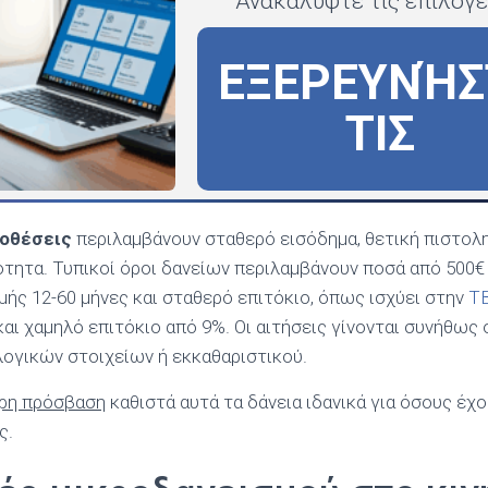
Ανακαλύψτε τις επιλογέ
ΕΞΕΡΕΥΝΉΣ
ΤΙΣ
οθέσεις
περιλαμβάνουν σταθερό εισόδημα, θετική πιστολ
ότητα. Τυπικοί όροι δανείων περιλαμβάνουν ποσά από 500€
ής 12-60 μήνες και σταθερό επιτόκιο, όπως ισχύει στην
TB
ι χαμηλό επιτόκιο από 9%. Οι αιτήσεις γίνονται συνήθως o
ογικών στοιχείων ή εκκαθαριστικού.
ορη πρόσβαση
καθιστά αυτά τα δάνεια ιδανικά για όσους έχ
ς.