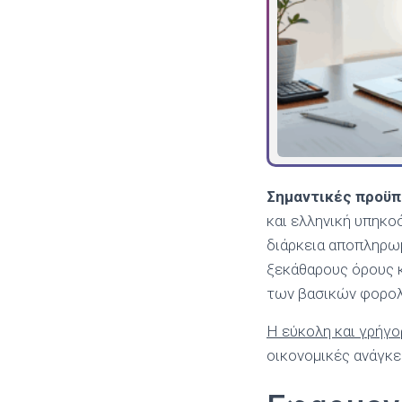
Σημαντικές προϋπ
και ελληνική υπηκο
διάρκεια αποπληρωμ
ξεκάθαρους όρους κα
των βασικών φορολ
Η εύκολη και γρήγ
οικονομικές ανάγκε