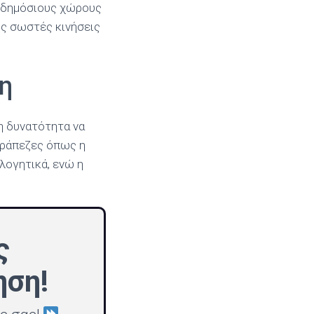
 δημόσιους χώρους
ις σωστές κινήσεις
η
 δυνατότητα να
τράπεζες όπως η
λογητικά, ενώ η
ς
ηση!