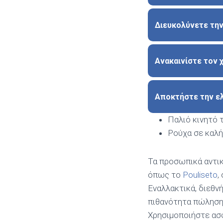
Διευκολύνετε την
Ανακαινίστε τον 
Αποκτήστε την ελ
Παλιό κινητό
Ρούχα σε καλ
Τα προσωπικά αντι
όπως το
Pouliseto
,
Εναλλακτικά, διεθν
πιθανότητα πώληση
Χρησιμοποιήστε ασ