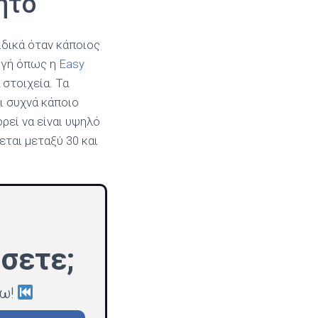
ητό
δικά όταν κάποιος
μογή όπως η
Easy
στοιχεία. Τα
αι συχνά κάποιο
ρεί να είναι υψηλό
ται μεταξύ 30 και
σετε;
τω!