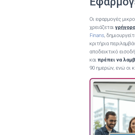
Εφαρμογέ
Οι εφαρμογές μικρ
χρειάζεται
γρήγορα
Finans
, δημιουργεί
κριτήρια περιλαμβάν
αποδεικτικό εισοδή
και
πρέπει να λαμ
90 ημερών, ενώ οι 