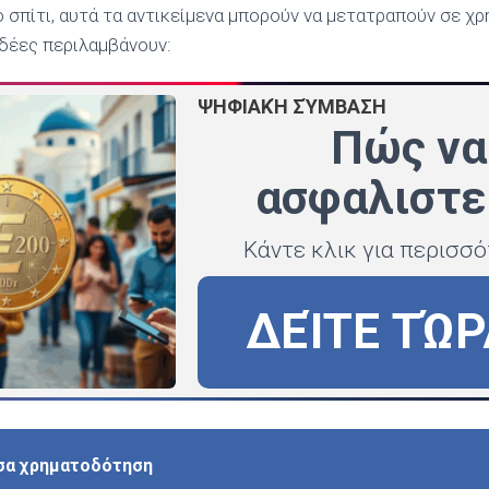
 σπίτι, αυτά τα αντικείμενα μπορούν να μετατραπούν σε χ
δέες περιλαμβάνουν:
ΨΗΦΙΑΚΉ ΣΎΜΒΑΣΗ
Πώς να
ασφαλιστε
Κάντε κλικ για περισσ
ΔΕΊΤΕ ΤΏΡ
σα χρηματοδότηση