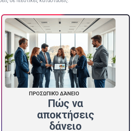
σεις σε πιεστικές καταστάσεις.
ΠΡΟΣΩΠΙΚΌ ΔΆΝΕΙΟ
Πώς να
αποκτήσεις
δάνειο