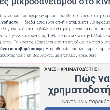
ς μικροδανεισμού στο κιν
οδανεισμού προσφέρουν άμεση πρόσβαση σε ρευστότητα, ει
 χρήματα
. Η διαδικασία είναι απλή: κατεβάζετε μια εφαρ
τε λογαριασμό και υποβάλλετε αίτημα με έγκυρα προσωπικά 
ουν την ηλικία (συνήθως 18+), την κατοικία στην Ελλάδα κ
ματος. Το κόστος εξαρτάται από το επιτόκιο, το οποίο μπο
βάνεται σοβαρά υπόψη
. Η προθεσμία αποπληρωμής κυμαίνε
καθυστερήσεις επιβαρύνονται με επιπλέον χρεώσεις.
ΆΜΕΣΗ ΧΡΗΜΑΤΟΔΌΤΗΣΗ
Πώς να
χρηματοδοτή
Κάντε κλικ παρακά