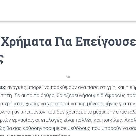
Χρήματα Για Επείγουσ
ς
Ads
σες
ανάγκες μπορεί να προκύψουν ανά πάσα στιγμή, και η ε
ίτητη. Σε αυτό το άρθρο, θα εξερευνήσουμε διάφορους τρό
 χρήματα, χωρίς να χρειαστεί να περιμένετε μήνες για την
ώληση αντικειμένων που δεν χρειάζεστε μέχρι την εκμετά
ριών εργασίας, οι επιλογές είναι πολλές και ποικίλες. Ακ
θώς θα σας καθοδηγήσουμε σε μεθόδους που μπορούν να σ