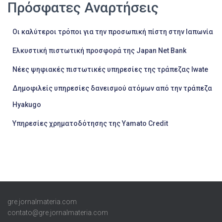
Πρόσφατες Αναρτήσεις
Οι καλύτεροι τρόποι για την προσωπική πίστη στην Ιαπωνία
Ελκυστική πιστωτική προσφορά της Japan Net Bank
Νέες ψηφιακές πιστωτικές υπηρεσίες της τράπεζας Iwate
Δημοφιλείς υπηρεσίες δανεισμού ατόμων από την τράπεζα
Hyakugo
Υπηρεσίες χρηματοδότησης της Yamato Credit
gre.jornalmateria.com
contato@gre.jornalmateria.com