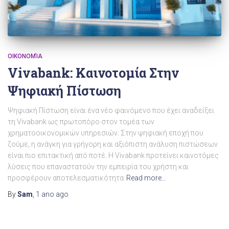
ΟΙΚΟΝΟΜΊΑ
Vivabank: Καινοτομία Στην
Ψηφιακή Πίστωση
Ψηφιακή Πίστωση είναι ένα νέο φαινόμενο που έχει αναδείξει
τη Vivabank ως πρωτοπόρο στον τομέα των
χρηματοοικονομικών υπηρεσιών. Στην ψηφιακή εποχή που
ζούμε, η ανάγκη για γρήγορη και αξιόπιστη ανάλυση πιστώσεων
είναι πιο επιτακτική από ποτέ. Η Vivabank προτείνει καινοτόμες
λύσεις που επαναστατούν την εμπειρία του χρήστη και
προσφέρουν αποτελεσματικότητα
Read more…
By
Sam
,
1 ano
ago