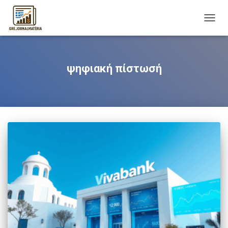
TOGG
NAVIG
ψηφιακή πίστωσή