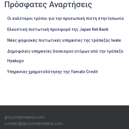
Πρόσφατες Αναρτήσεις
Οι καλύτεροι τρόποι για την προσωπική πίστη στην Ιαπωνία
Ελκυστική πιστωτική προσφορά της Japan Net Bank
Νέες ψηφιακές πιστωτικές υπηρεσίες της τράπεζας Iwate
Δημοφιλείς υπηρεσίες δανεισμού ατόμων από την τράπεζα
Hyakugo
Υπηρεσίες χρηματοδότησης της Yamato Credit
gre.jornalmateria.com
contato@gre.jornalmateria.com