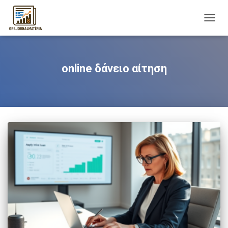
TOGG
NAVIG
online δάνειο αίτηση