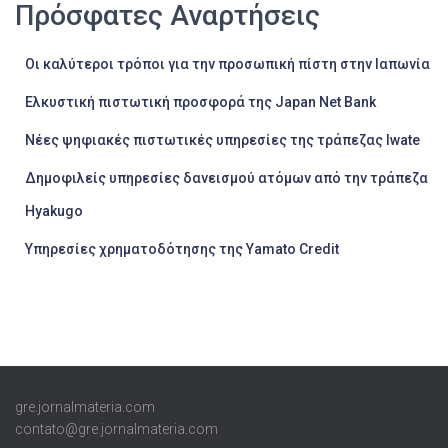
Πρόσφατες Αναρτήσεις
Οι καλύτεροι τρόποι για την προσωπική πίστη στην Ιαπωνία
Ελκυστική πιστωτική προσφορά της Japan Net Bank
Νέες ψηφιακές πιστωτικές υπηρεσίες της τράπεζας Iwate
Δημοφιλείς υπηρεσίες δανεισμού ατόμων από την τράπεζα
Hyakugo
Υπηρεσίες χρηματοδότησης της Yamato Credit
gre.jornalmateria.com
contato@gre.jornalmateria.com