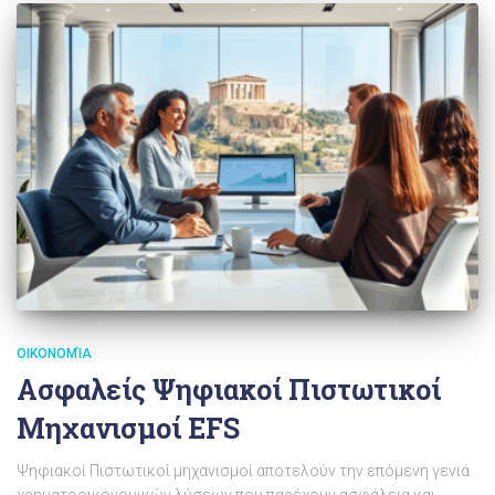
ΟΙΚΟΝΟΜΊΑ
Ασφαλείς Ψηφιακοί Πιστωτικοί
Μηχανισμοί EFS
Ψηφιακοί Πιστωτικοί μηχανισμοί αποτελούν την επόμενη γενιά