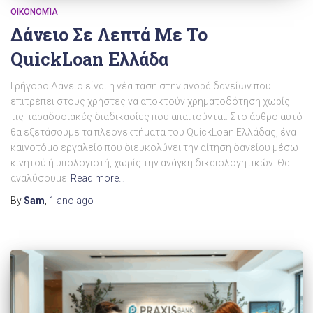
ΟΙΚΟΝΟΜΊΑ
Δάνειο Σε Λεπτά Με Το
QuickLoan Ελλάδα
Γρήγορο Δάνειο είναι η νέα τάση στην αγορά δανείων που
επιτρέπει στους χρήστες να αποκτούν χρηματοδότηση χωρίς
τις παραδοσιακές διαδικασίες που απαιτούνται. Στο άρθρο αυτό
θα εξετάσουμε τα πλεονεκτήματα του QuickLoan Ελλάδας, ένα
καινοτόμο εργαλείο που διευκολύνει την αίτηση δανείου μέσω
κινητού ή υπολογιστή, χωρίς την ανάγκη δικαιολογητικών. Θα
αναλύσουμε
Read more…
By
Sam
,
1 ano
ago