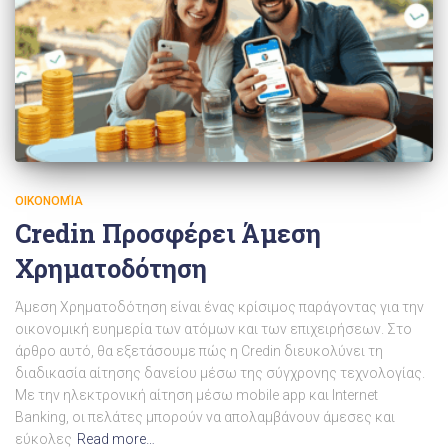
ΟΙΚΟΝΟΜΊΑ
Credin Προσφέρει Άμεση
Χρηματοδότηση
Άμεση Χρηματοδότηση είναι ένας κρίσιμος παράγοντας για την
οικονομική ευημερία των ατόμων και των επιχειρήσεων. Στο
άρθρο αυτό, θα εξετάσουμε πώς η Credin διευκολύνει τη
διαδικασία αίτησης δανείου μέσω της σύγχρονης τεχνολογίας.
Με την ηλεκτρονική αίτηση μέσω mobile app και Internet
Banking, οι πελάτες μπορούν να απολαμβάνουν άμεσες και
εύκολες
Read more…