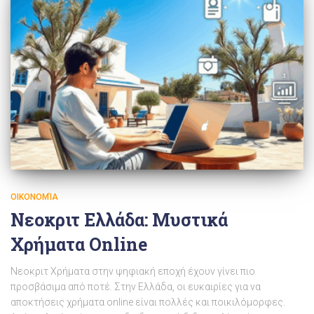
ΟΙΚΟΝΟΜΊΑ
Νεοκριτ Ελλάδα: Μυστικά
Χρήματα Online
Νεοκριτ Χρήματα στην ψηφιακή εποχή έχουν γίνει πιο
προσβάσιμα από ποτέ. Στην Ελλάδα, οι ευκαιρίες για να
αποκτήσεις χρήματα online είναι πολλές και ποικιλόμορφες.