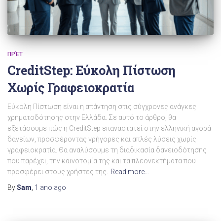
ΠΡΈΤ
CreditStep: Εύκολη Πίστωση
Χωρίς Γραφειοκρατία
Εύκολη Πίστωση είναι η απάντηση στις σύγχρονες ανάγκες
χρηματοδότησης στην Ελλάδα. Σε αυτό το άρθρο, θα
εξετάσουμε πώς η CreditStep επαναστατεί στην ελληνική αγορά
δανείων, προσφέροντας γρήγορες και απλές λύσεις χωρίς
γραφειοκρατία. Θα αναλύσουμε τη διαδικασία δανειοδότησης
που παρέχει, την καινοτομία της και τα πλεονεκτήματα που
προσφέρει στους χρήστες της.
Read more…
By
Sam
,
1 ano
ago