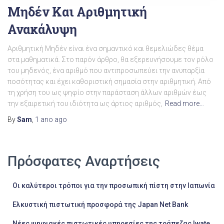
Μηδέν Και Αριθμητική
Ανακάλυψη
Αριθμητική Μηδέν είναι ένα σημαντικό και θεμελιώδες θέμα
στα μαθηματικά. Στο παρόν άρθρο, θα εξερευνήσουμε τον ρόλο
του μηδενός, ένα αριθμό που αντιπροσωπεύει την ανυπαρξία
ποσότητας και έχει καθοριστική σημασία στην αριθμητική. Από
τη χρήση του ως ψηφίο στην παράσταση άλλων αριθμών έως
την εξαιρετική του ιδιότητα ως άρτιος αριθμός,
Read more…
By
Sam
,
1 ano
ago
Πρόσφατες Αναρτήσεις
Οι καλύτεροι τρόποι για την προσωπική πίστη στην Ιαπωνία
Ελκυστική πιστωτική προσφορά της Japan Net Bank
Νέες ψηφιακές πιστωτικές υπηρεσίες της τράπεζας Iwate