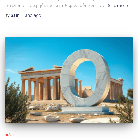
κατανόηση του μηδενός είναι θεμελιώδης για τον
Read more…
By
Sam
,
1 ano
ago
ΠΡΈΤ