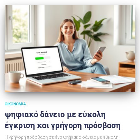
ΟΙΚΟΝΟΜΊΑ
ψηφιακό δάνειο με εύκολη
έγκριση και γρήγορη πρόσβαση
Η γρήγορη πρόσβαση σε ένα ψηφιακό δάνειο με εύκολη