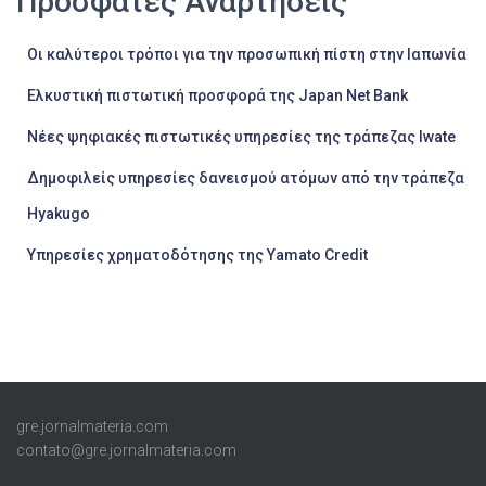
Πρόσφατες Αναρτήσεις
Οι καλύτεροι τρόποι για την προσωπική πίστη στην Ιαπωνία
Ελκυστική πιστωτική προσφορά της Japan Net Bank
Νέες ψηφιακές πιστωτικές υπηρεσίες της τράπεζας Iwate
Δημοφιλείς υπηρεσίες δανεισμού ατόμων από την τράπεζα
Hyakugo
Υπηρεσίες χρηματοδότησης της Yamato Credit
gre.jornalmateria.com
contato@gre.jornalmateria.com