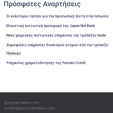
Πρόσφατες Αναρτήσεις
Οι καλύτεροι τρόποι για την προσωπική πίστη στην Ιαπωνία
Ελκυστική πιστωτική προσφορά της Japan Net Bank
Νέες ψηφιακές πιστωτικές υπηρεσίες της τράπεζας Iwate
Δημοφιλείς υπηρεσίες δανεισμού ατόμων από την τράπεζα
Hyakugo
Υπηρεσίες χρηματοδότησης της Yamato Credit
gre.jornalmateria.com
contato@gre.jornalmateria.com