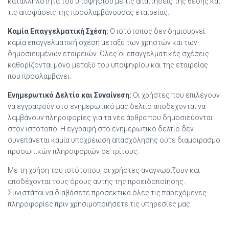
καταλληλότητα του υποψηφίου με τις απαιτήσεις της θέσης και
τις αποφάσεις της προσλαμβάνουσας εταιρείας.
Καμία Επαγγελματική Σχέση:
Ο ιστότοπος δεν δημιουργεί
καμία επαγγελματική σχέση μεταξύ των χρηστών και των
δημοσιευμένων εταιρειών. Όλες οι επαγγελματικές σχέσεις
καθορίζονται μόνο μεταξύ του υποψηφίου και της εταιρείας
που προσλαμβάνει.
Ενημερωτικό Δελτίο και Συναίνεση:
Οι χρήστες που επιλέγουν
να εγγραφούν στο ενημερωτικό μας δελτίο αποδέχονται να
λαμβάνουν πληροφορίες για τα νέα άρθρα που δημοσιεύονται
στον ιστότοπο. Η εγγραφή στο ενημερωτικό δελτίο δεν
συνεπάγεται καμία υποχρέωση απασχόλησης ούτε διαμοιρασμό
προσωπικών πληροφοριών σε τρίτους.
Με τη χρήση του ιστότοπου, οι χρήστες αναγνωρίζουν και
αποδέχονται τους όρους αυτής της προειδοποίησης.
Συνιστάται να διαβάσετε προσεκτικά όλες τις παρεχόμενες
πληροφορίες πριν χρησιμοποιήσετε τις υπηρεσίες μας.