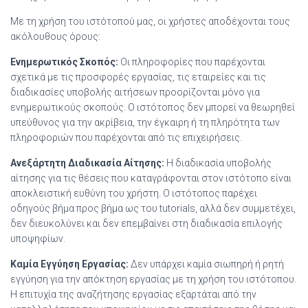
Με τη χρήση του ιστότοπού μας, οι χρήστες αποδέχονται τους
ακόλουθους όρους:
Ενημερωτικός Σκοπός:
Οι πληροφορίες που παρέχονται
σχετικά με τις προσφορές εργασίας, τις εταιρείες και τις
διαδικασίες υποβολής αιτήσεων προορίζονται μόνο για
ενημερωτικούς σκοπούς. Ο ιστότοπος δεν μπορεί να θεωρηθεί
υπεύθυνος για την ακρίβεια, την έγκαιρη ή τη πληρότητα των
πληροφοριών που παρέχονται από τις επιχειρήσεις.
Ανεξάρτητη Διαδικασία Αίτησης:
Η διαδικασία υποβολής
αίτησης για τις θέσεις που καταγράφονται στον ιστότοπο είναι
αποκλειστική ευθύνη του χρήστη. Ο ιστότοπος παρέχει
οδηγούς βήμα προς βήμα ως του tutorials, αλλά δεν συμμετέχει,
δεν διευκολύνει και δεν επεμβαίνει στη διαδικασία επιλογής
υποψηφίων.
Καμία Εγγύηση Εργασίας:
Δεν υπάρχει καμία σιωπηρή ή ρητή
εγγύηση για την απόκτηση εργασίας με τη χρήση του ιστότοπου.
Η επιτυχία της αναζήτησης εργασίας εξαρτάται από την