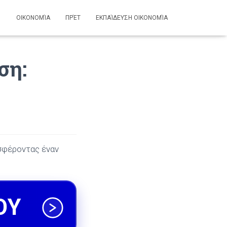
ΟΙΚΟΝΟΜΊΑ
ΠΡΈΤ
ΕΚΠΑΊΔΕΥΣΗ ΟΙΚΟΝΟΜΊΑ
ση:
οσφέροντας έναν
ΟΥ