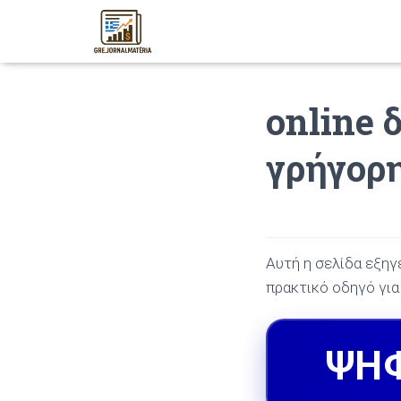
online 
γρήγορη
Αυτή η σελίδα εξηγ
πρακτικό οδηγό για
ΨΗΦ