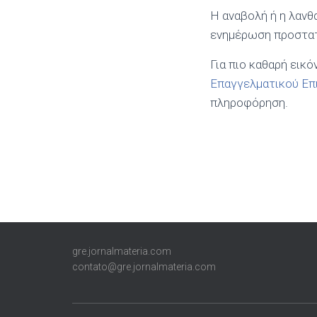
Η αναβολή ή η λανθ
ενημέρωση προστατε
Για πιο καθαρή εικ
Επαγγελματικού Επ
πληροφόρηση.
gre.jornalmateria.com
contato@gre.jornalmateria.com