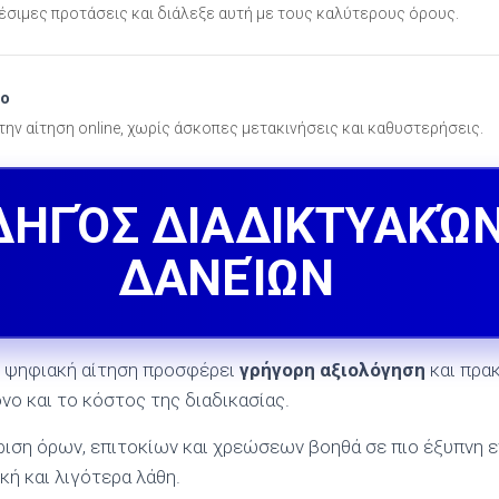
έσιμες προτάσεις και διάλεξε αυτή με τους καλύτερους όρους.
μο
ν αίτηση online, χωρίς άσκοπες μετακινήσεις και καθυστερήσεις.
ΔΗΓΌΣ ΔΙΑΔΙΚΤΥΑΚΏ
ΔΑΝΕΊΩΝ
με ψηφιακή αίτηση προσφέρει
γρήγορη αξιολόγηση
και πρακ
νο και το κόστος της διαδικασίας.
ιση όρων, επιτοκίων και χρεώσεων βοηθά σε πιο έξυπνη ε
κή και λιγότερα λάθη.