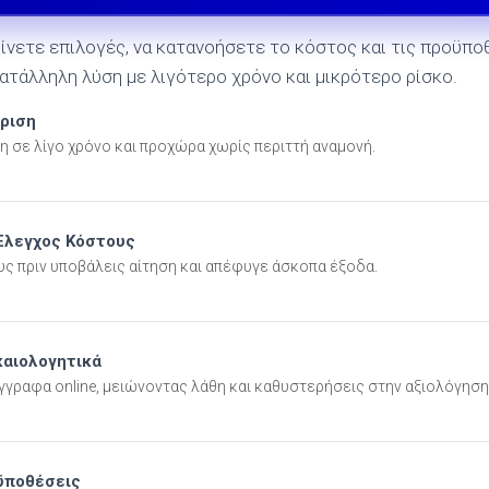
ίνετε επιλογές, να κατανοήσετε το κόστος και τις προϋπο
κατάλληλη λύση με λιγότερο χρόνο και μικρότερο ρίσκο.
ριση
η σε λίγο χρόνο και προχώρα χωρίς περιττή αναμονή.
Έλεγχος Κόστους
υς πριν υποβάλεις αίτηση και απέφυγε άσκοπα έξοδα.
καιολογητικά
γγραφα online, μειώνοντας λάθη και καθυστερήσεις στην αξιολόγηση
ϋποθέσεις