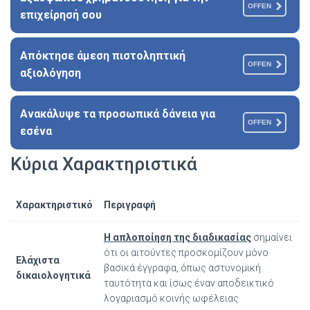
OFFEN
επιχείρησή σου
Απόκτησε άμεση πιστοληπτική
OFFEN
αξιολόγηση
Ανακάλυψε τα προσωπικά δάνεια για
OFFEN
εσένα
Κύρια Χαρακτηριστικά
Χαρακτηριστικό
Περιγραφή
Η απλοποίηση της διαδικασίας
σημαίνει
ότι οι αιτούντες προσκομίζουν μόνο
Ελάχιστα
βασικά έγγραφα, όπως αστυνομική
δικαιολογητικά
ταυτότητα και ίσως έναν αποδεικτικό
λογαριασμό κοινής ωφέλειας