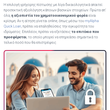
Η επιλογή γρήγορης πίστωσης με λίγα δικαιολογητικά απαιτεί
προσεκτική αξιολόγηση κάποιων βασικών στοιχείων. Πρώτα απ’
όλα,
η αξιοπιστία του χρηματοοικονομικού φορέα
είναι
κρίσιμη. Αν η αίτηση γίνεται online, όπως μέσω του
myAlpha
Quick Loan
, πρέπει να επαληθεύσεις την εγκυρότητα του
ιδρύματος. Επιπλέον, πρέπει να εξετάσεις
το επιτόκιο που
προσφέρεται
, το οποίο μπορεί να επηρεάσει σημαντικά το
τελικό ποσό που θα επιστρέψεις.