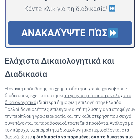
Κάντε κλικ για τη διαδικασία!
ΑΝΑΚΑΛΎΨΤΕ ΠΏΣ
Ελάχιστα Δικαιολογητικά και
Διαδικασία
Η ανάγκη πρόσβασης σε χρηματοδότηση χωρίς χρονοβόρες
διαδικασίες έχει καταστήσει
τη γρήγορη πίστωση με ελάχιστα
δικαιολογητικά
ιδιαίτερα δημοφιλή επιλογή στην Ελλάδα.
Πολλοί δανειολήπτες επιλέγουν αυτή τη λύση για να αποφύγουν
την περίπλοκη γραφειοκρατία και την καθυστέρηση που συχνά
συνεπάγονται τα παραδοσιακά τραπεζικά προϊόντα. Ανάλογα με
τον πάροχο, τα απαραίτητα δικαιολογητικά περιορίζονται στα
βασικά, ώστε
η διαδικασία να παραμένει όσο το δυνατόν πιο