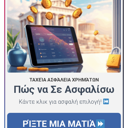
ΤΑΧΕΊΑ ΑΣΦΆΛΕΙΑ ΧΡΗΜΆΤΩΝ
Πώς να Σε Ασφαλίσω
Κάντε κλικ για ασφαλή επιλογή!
ΡΊΞΤΕ ΜΙΑ ΜΑΤΙΆ