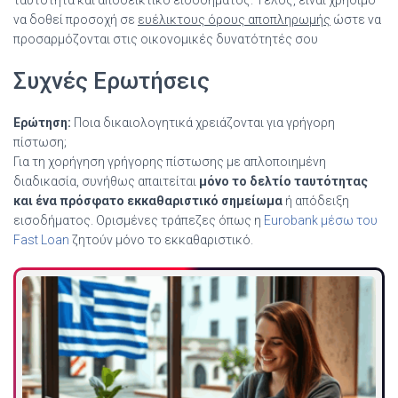
ταυτότητα και αποδεικτικό εισοδήματος. Τέλος, είναι χρήσιμο
να δοθεί προσοχή σε
ευέλικτους όρους αποπληρωμής
ώστε να
προσαρμόζονται στις οικονομικές δυνατότητές σου
Συχνές Ερωτήσεις
Ερώτηση:
Ποια δικαιολογητικά χρειάζονται για γρήγορη
πίστωση;
Για τη χορήγηση γρήγορης πίστωσης με απλοποιημένη
διαδικασία, συνήθως απαιτείται
μόνο το δελτίο ταυτότητας
και ένα πρόσφατο εκκαθαριστικό σημείωμα
ή απόδειξη
εισοδήματος. Ορισμένες τράπεζες όπως η
Eurobank μέσω του
Fast Loan
ζητούν μόνο το εκκαθαριστικό.