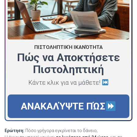
ΠΙΣΤΟΛΗΠΤΙΚΉ ΙΚΑΝΌΤΗΤΑ
Πώς να Αποκτήσετε
Πιστοληπτική
Κάντε κλικ για να μάθετε!
ΑΝΑΚΑΛΎΨΤΕ ΠΏΣ
Ερώτηση:
Πόσο γρήγορα εγκρίνεται το δάνειο;