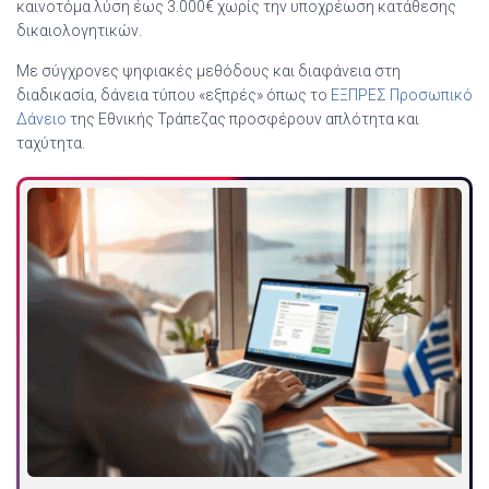
καινοτόμα λύση έως 3.000€ χωρίς την υποχρέωση κατάθεσης
δικαιολογητικών.
Με σύγχρονες ψηφιακές μεθόδους και διαφάνεια στη
διαδικασία, δάνεια τύπου «εξπρές» όπως το
ΕΞΠΡΕΣ Προσωπικό
Δάνειο
της Εθνικής Τράπεζας προσφέρουν απλότητα και
ταχύτητα.