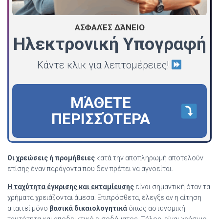
ΑΣΦΑΛΈΣ ΔΆΝΕΙΟ
Ηλεκτρονική Υπογραφή
Κάντε κλικ για λεπτομέρειες!
ΜΆΘΕΤΕ
ΠΕΡΙΣΣΌΤΕΡΑ
Οι χρεώσεις ή προμήθειες
κατά την αποπληρωμή αποτελούν
επίσης έναν παράγοντα που δεν πρέπει να αγνοείται.
Η ταχύτητα έγκρισης και εκταμίευσης
είναι σημαντική όταν τα
χρήματα χρειάζονται άμεσα. Επιπρόσθετα, έλεγξε αν η αίτηση
απαιτεί μόνο
βασικά δικαιολογητικά
όπως αστυνομική