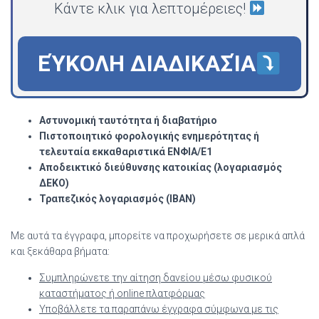
Κάντε κλικ για λεπτομέρειες!
ΕΎΚΟΛΗ ΔΙΑΔΙΚΑΣΊΑ
Αστυνομική ταυτότητα ή διαβατήριο
Πιστοποιητικό φορολογικής ενημερότητας ή
τελευταία εκκαθαριστικά ΕΝΦΙΑ/Ε1
Αποδεικτικό διεύθυνσης κατοικίας (λογαριασμός
ΔΕΚΟ)
Τραπεζικός λογαριασμός (IBAN)
Με αυτά τα έγγραφα, μπορείτε να προχωρήσετε σε μερικά απλά
και ξεκάθαρα βήματα:
Συμπληρώνετε την αίτηση δανείου μέσω φυσικού
καταστήματος ή online πλατφόρμας
Υποβάλλετε τα παραπάνω έγγραφα σύμφωνα με τις