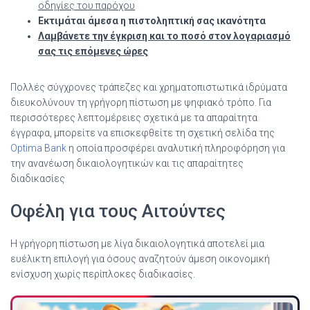
οδηγίες του παρόχου
Εκτιμάται άμεσα η πιστοληπτική σας ικανότητα
Λαμβάνετε την έγκριση και το ποσό στον λογαριασμό
σας τις επόμενες ώρες
Πολλές σύγχρονες τράπεζες και χρηματοπιστωτικά ιδρύματα
διευκολύνουν τη γρήγορη πίστωση με ψηφιακό τρόπο. Για
περισσότερες λεπτομέρειες σχετικά με τα απαραίτητα
έγγραφα, μπορείτε να επισκεφθείτε τη σχετική σελίδα της
Optima Bank
η οποία προσφέρει αναλυτική πληροφόρηση για
την ανανέωση δικαιολογητικών και τις απαραίτητες
διαδικασίες
Οφέλη για τους Αιτούντες
Η γρήγορη πίστωση με λίγα δικαιολογητικά αποτελεί μια
ευέλικτη επιλογή για όσους αναζητούν άμεση οικονομική
ενίσχυση χωρίς περίπλοκες διαδικασίες.