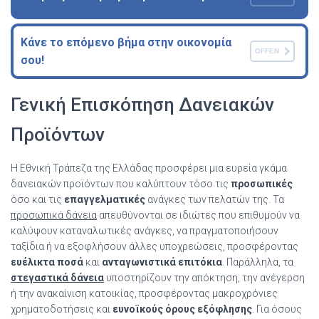
Κάνε το επόμενο βήμα στην οικονομία
OFFEN
σου!
Γενική Επισκόπηση Δανειακών
Προϊόντων
Η Εθνική Τράπεζα της Ελλάδας προσφέρει μια ευρεία γκάμα
δανειακών προϊόντων που καλύπτουν τόσο τις
προσωπικές
όσο και τις
επαγγελματικές
ανάγκες των πελατών της. Τα
προσωπικά δάνεια
απευθύνονται σε ιδιώτες που επιθυμούν να
καλύψουν καταναλωτικές ανάγκες, να πραγματοποιήσουν
ταξίδια ή να εξοφλήσουν άλλες υποχρεώσεις, προσφέροντας
ευέλικτα ποσά
και
ανταγωνιστικά επιτόκια
. Παράλληλα, τα
στεγαστικά δάνεια
υποστηρίζουν την απόκτηση, την ανέγερση
ή την ανακαίνιση κατοικίας, προσφέροντας μακροχρόνιες
χρηματοδοτήσεις και
ευνοϊκούς όρους εξόφλησης
. Για όσους