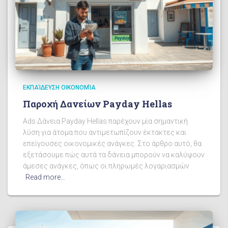
ΕΚΠΑΊΔΕΥΣΗ ΟΙΚΟΝΟΜΊΑ
Παροχή Δανείων Payday Hellas
Ads Δάνεια Payday Hellas παρέχουν μία σημαντική
λύση για άτομα που αντιμετωπίζουν έκτακτες και
επείγουσες οικονομικές ανάγκες. Στο άρθρο αυτό, θα
εξετάσουμε πώς αυτά τα δάνεια μπορούν να καλύψουν
άμεσες ανάγκες, όπως οι πληρωμές λογαριασμών
Read more…