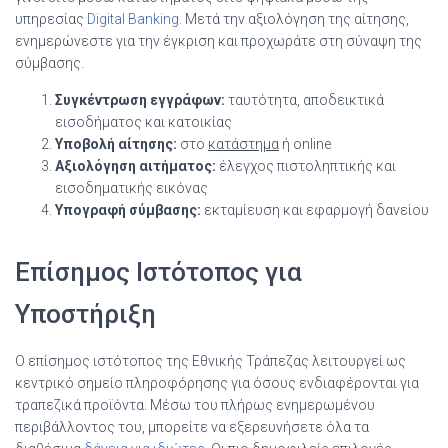
υπηρεσίας
Digital Banking
. Μετά την αξιολόγηση της αίτησης,
ενημερώνεστε για την έγκριση και προχωράτε στη σύναψη της
σύμβασης.
Συγκέντρωση εγγράφων:
ταυτότητα, αποδεικτικά
εισοδήματος και κατοικίας
Υποβολή αίτησης:
στο
κατάστημα
ή online
Αξιολόγηση αιτήματος:
έλεγχος πιστοληπτικής και
εισοδηματικής εικόνας
Υπογραφή σύμβασης:
εκταμίευση και εφαρμογή δανείου
Επίσημος Ιστότοπος για
Υποστήριξη
Ο επίσημος ιστότοπος της Εθνικής Τράπεζας λειτουργεί ως
κεντρικό σημείο πληροφόρησης για όσους ενδιαφέρονται για
τραπεζικά προϊόντα. Μέσω του πλήρως ενημερωμένου
περιβάλλοντος του, μπορείτε να εξερευνήσετε όλα τα