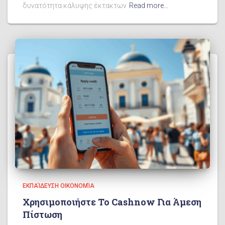
δυνατότητα κάλυψης έκτακτων
Read more…
ΕΚΠΑΊΔΕΥΣΗ ΟΙΚΟΝΟΜΊΑ
Χρησιμοποιήστε Το Cashnow Για Άμεση
Πίστωση