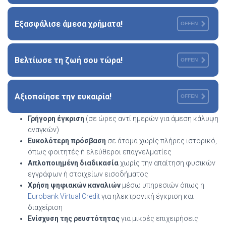
Εξασφάλισε άμεσα χρήματα!
OFFEN
Βελτίωσε τη ζωή σου τώρα!
OFFEN
Αξιοποίησε την ευκαιρία!
OFFEN
Γρήγορη έγκριση
(σε ώρες αντί ημερών για άμεση κάλυψη
αναγκών)
Ευκολότερη πρόσβαση
σε άτομα χωρίς πλήρες ιστορικό,
όπως φοιτητές ή ελεύθεροι επαγγελματίες
Απλοποιημένη διαδικασία
χωρίς την απαίτηση φυσικών
εγγράφων ή στοιχείων εισοδήματος
Χρήση ψηφιακών καναλιών
μέσω υπηρεσιών όπως η
Eurobank Virtual Credit
για ηλεκτρονική έγκριση και
διαχείριση
Ενίσχυση της ρευστότητας
για μικρές επιχειρήσεις