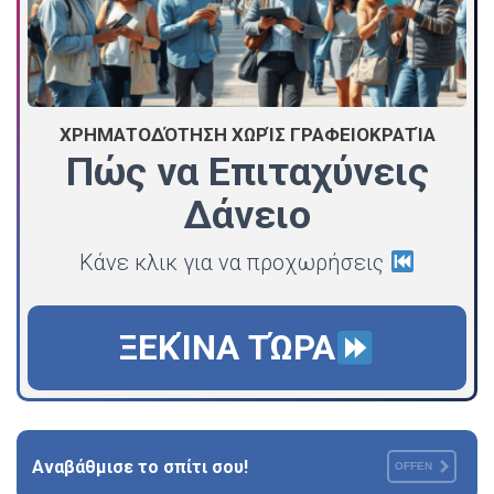
ΧΡΗΜΑΤΟΔΌΤΗΣΗ ΧΩΡΊΣ ΓΡΑΦΕΙΟΚΡΑΤΊΑ
Πώς να Επιταχύνεις
Δάνειο
Κάνε κλικ για να προχωρήσεις
ΞΕΚΊΝΑ ΤΏΡΑ
Αναβάθμισε το σπίτι σου!
OFFEN