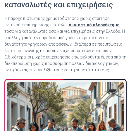
καταναλωτές και επιχειρήσεις
Η παροχή πιστωτικής χρηματοδότησης χωρίς απαίτηση
εκτενούς τεκμηρίωσης αποτελεί
ουσιαστικό πλεονέκτημα
τόσο για καταναλωτές όσο και για επιχειρήσεις στην Ελλάδα. Η
απαλλαγή από την παραδοσιακή γραφειοκρατία δίνει τη
δυνατότητα γρήγορων αποφάσεων, ιδιαίτερα σε περιπτώσεις
έκτακτης ανάγκης ή άμεσων επιχειρηματικών ευκαιριών.
Ειδικότερα,
οι μικρές επιχειρήσεις
επωφελούνται άμεσα από τη
διεκπεραίωση χωρίς προσκόμιση πολλών δικαιολογητικών,
ενισχύοντας την ευελιξία τους και τη ρευστότητά τους.