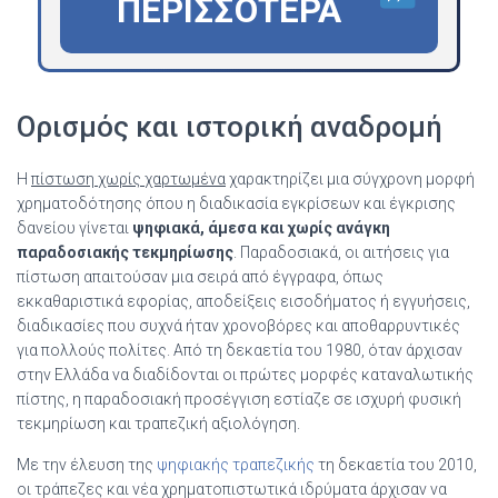
ΠΕΡΙΣΣΌΤΕΡΑ
Ορισμός και ιστορική αναδρομή
Η
πίστωση χωρίς χαρτωμένα
χαρακτηρίζει μια σύγχρονη μορφή
χρηματοδότησης όπου η διαδικασία εγκρίσεων και έγκρισης
δανείου γίνεται
ψηφιακά, άμεσα και χωρίς ανάγκη
παραδοσιακής τεκμηρίωσης
. Παραδοσιακά, οι αιτήσεις για
πίστωση απαιτούσαν μια σειρά από έγγραφα, όπως
εκκαθαριστικά εφορίας, αποδείξεις εισοδήματος ή εγγυήσεις,
διαδικασίες που συχνά ήταν χρονοβόρες και αποθαρρυντικές
για πολλούς πολίτες. Από τη δεκαετία του 1980, όταν άρχισαν
στην Ελλάδα να διαδίδονται οι πρώτες μορφές καταναλωτικής
πίστης, η παραδοσιακή προσέγγιση εστίαζε σε ισχυρή φυσική
τεκμηρίωση και τραπεζική αξιολόγηση.
Με την έλευση της
ψηφιακής τραπεζικής
τη δεκαετία του 2010,
οι τράπεζες και νέα χρηματοπιστωτικά ιδρύματα άρχισαν να