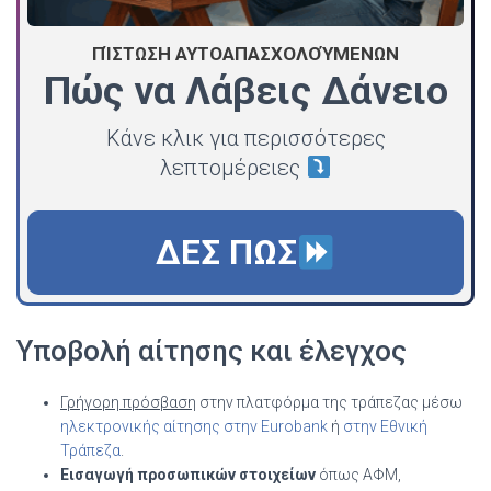
ΠΊΣΤΩΣΗ ΑΥΤΟΑΠΑΣΧΟΛΟΎΜΕΝΩΝ
Πώς να Λάβεις Δάνειο
Κάνε κλικ για περισσότερες
λεπτομέρειες
ΔΕΣ ΠΩΣ
Υποβολή αίτησης και έλεγχος
Γρήγορη πρόσβαση
στην πλατφόρμα της τράπεζας μέσω
ηλεκτρονικής αίτησης στην Eurobank
ή
στην Εθνική
Τράπεζα
.
Εισαγωγή προσωπικών στοιχείων
όπως ΑΦΜ,