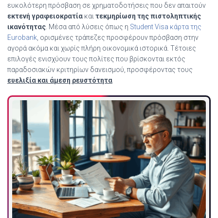
ευκολότερη πρόσβαση σε χρηματοδοτήσεις που δεν απαιτούν
εκτενή γραφειοκρατία
και
τεκμηρίωση της πιστοληπτικής
ικανότητας
. Μέσα από λύσεις όπως η
Student Visa κάρτα της
Eurobank
, ορισμένες τράπεζες προσφέρουν πρόσβαση στην
αγορά ακόμα και χωρίς πλήρη οικονομικά ιστορικά. Τέτοιες
επιλογές ενισχύουν τους πολίτες που βρίσκονται εκτός
παραδοσιακών κριτηρίων δανεισμού, προσφέροντας τους
ευελιξία και άμεση ρευστότητα