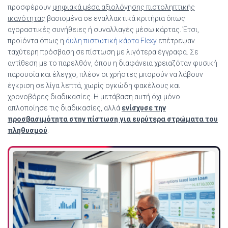
προσφέρουν
ψηφιακά μέσα αξιολόγησης πιστοληπτικής
ικανότητας
βασισμένα σε εναλλακτικά κριτήρια όπως
αγοραστικές συνήθειες ή συναλλαγές μέσω κάρτας. Έτσι,
προϊόντα όπως η
άυλη πιστωτική κάρτα Flexy
επέτρεψαν
ταχύτερη πρόσβαση σε πίστωση με λιγότερα έγγραφα. Σε
αντίθεση με το παρελθόν, όπου η διαφάνεια χρειαζόταν φυσική
παρουσία και έλεγχο, πλέον οι χρήστες μπορούν να λάβουν
έγκριση σε λίγα λεπτά, χωρίς ογκώδη φακέλους και
χρονοβόρες διαδικασίες. Η μετάβαση αυτή όχι μόνο
απλοποίησε τις διαδικασίες, αλλά
ενίσχυσε την
προσβασιμότητα στην πίστωση για ευρύτερα στρώματα του
πληθυσμού
.