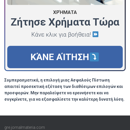
ΧΡΉΜΑΤΑ
Ζήτησε Χρήματα Τώρα
Κάνε κλικ για βοήθεια!
ΚΆΝΕ ΑΊΤΗΣΗ
Συμπερασματικά, η επιλογή μιας Ασφαλούς Πίστωση
απαιτεί προσεκτική εξέταση των διαθέσιμων επιλογών και
προσφορών. Μην παραλείψετε να ερευνήσετε και να
συγκρίνετε, για να εξασφαλίσετε την καλύτερη δυνατή λύση.
gre.jornalmateria.com