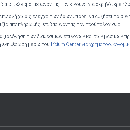
κό αποτέλεσμα
, μειώνοντας τον κίνδυνο για ακριβότερες λύ
επιλογή χωρίς έλεγχο των όρων μπορεί να αυξήσει το συνο
λιξία αποπληρωμής, επιβαρύνοντας τον προϋπολογισμό.
η αξιολόγηση των διαθέσιμων επιλογών και των βασικών π
 η ενημέρωση μέσω του
Iridium Center για χρηματοοικονομ