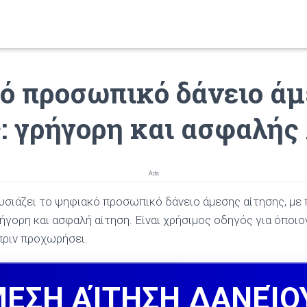
ό προσωπικό δάνειο ά
: γρήγορη και ασφαλής
Ads
υσιάζει το ψηφιακό προσωπικό δάνειο άμεσης αίτησης, με
ήγορη και ασφαλή αίτηση. Είναι χρήσιμος οδηγός για όποιον
πριν προχωρήσει.
ΕΣΗ ΑΊΤΗΣΗ ΔΑΝΕΊΟ