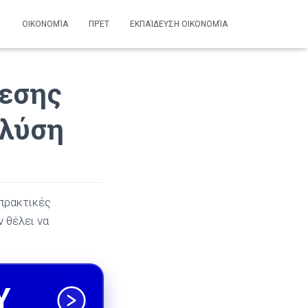
ΟΙΚΟΝΟΜΊΑ
ΠΡΈΤ
ΕΚΠΑΊΔΕΥΣΗ ΟΙΚΟΝΟΜΊΑ
μεσης
 λύση
 πρακτικές
 θέλει να
Υ