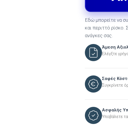
Εδώ μπορείτε να συ
και περιττό ρίσκο. 
ανάγκες σας.
Άμεση Αξιο
Ελέγξτε γρήγο
Σαφές Κόστ
Συγκρίνετε ό
Ασφαλής Υ
Υποβάλετε τα