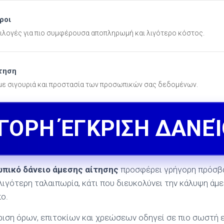
ροι
πιλογές για πιο συμφέρουσα αποπληρωμή και λιγότερο κόστος.
τηση
 με σιγουριά και προστασία των προσωπικών σας δεδομένων.
ΓΟΡΗ ΈΓΚΡΙΣΗ ΔΑΝΕΊ
πικό δάνειο άμεσης αίτησης
προσφέρει γρήγορη πρόσβ
ιγότερη ταλαιπωρία, κάτι που διευκολύνει την κάλυψη άμ
ο.
ιση όρων, επιτοκίων και χρεώσεων οδηγεί σε πιο σωστή ε