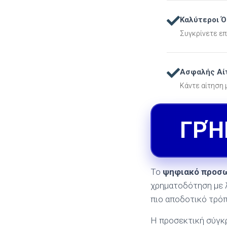
Καλύτεροι Ό
Συγκρίνετε ε
Ασφαλής Αί
Κάντε αίτηση
ΓΡΉ
Το
ψηφιακό προσω
χρηματοδότηση με λ
πιο αποδοτικό τρόπ
Η προσεκτική σύγκρ