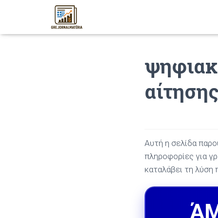
ψηφιακ
αίτησης
Αυτή η σελίδα παρο
πληροφορίες για γρ
καταλάβει τη λύση 
ΆΜ