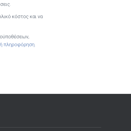
σεις.
λικό κόστος και να
ροϋποθέσεων,
ική πληροφόρηση
.