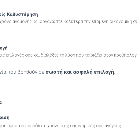
ρίς Καθυστέρηση
χρόνο αναμονής και οργανώστε καλύτερα την επόμενη οικονομική σα
λογή
ις επιλογές σας και διαλέξτε τη λύση που ταιριάζει στον προϋπολογ
εία που βοηθούν σε
σωστή και ασφαλή επιλογή
.
α
ριση
ση άμεσα και κερδίστε χρόνο στις οικονομικές σας ανάγκες.