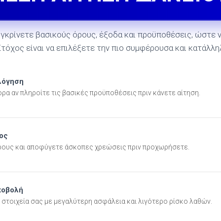
γκρίνετε βασικούς όρους, έξοδα και προϋποθέσεις, ώστε 
Στόχος είναι να επιλέξετε την πιο συμφέρουσα και κατάλλη
λόγηση
ρα αν πληροίτε τις βασικές προϋποθέσεις πριν κάνετε αίτηση.
ος
ρους και αποφύγετε άσκοπες χρεώσεις πριν προχωρήσετε.
ποβολή
 στοιχεία σας με μεγαλύτερη ασφάλεια και λιγότερο ρίσκο λαθών.