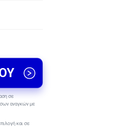
ΟΥ
αση σε
εσων αναγκών με
πιλογή και σε