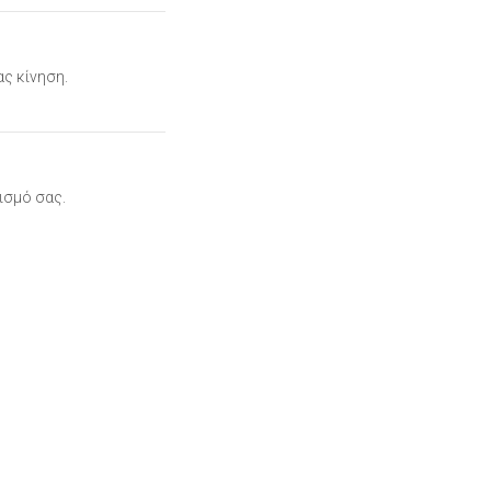
ς κίνηση.
ισμό σας.