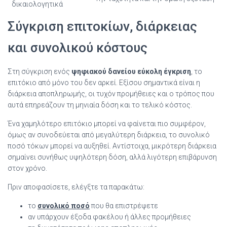
δικαιολογητικά
Σύγκριση επιτοκίων, διάρκειας
και συνολικού κόστους
Στη σύγκριση ενός
ψηφιακού δανείου εύκολη έγκριση
, το
επιτόκιο από μόνο του δεν αρκεί. Εξίσου σημαντικά είναι η
διάρκεια αποπληρωμής, οι τυχόν προμήθειες και ο τρόπος που
αυτά επηρεάζουν τη μηνιαία δόση και το τελικό κόστος.
Ένα χαμηλότερο επιτόκιο μπορεί να φαίνεται πιο συμφέρον,
όμως αν συνοδεύεται από μεγαλύτερη διάρκεια, το συνολικό
ποσό τόκων μπορεί να αυξηθεί. Αντίστοιχα, μικρότερη διάρκεια
σημαίνει συνήθως υψηλότερη δόση, αλλά λιγότερη επιβάρυνση
στον χρόνο.
Πριν αποφασίσετε, ελέγξτε τα παρακάτω:
το
συνολικό ποσό
που θα επιστρέψετε
αν υπάρχουν έξοδα φακέλου ή άλλες προμήθειες