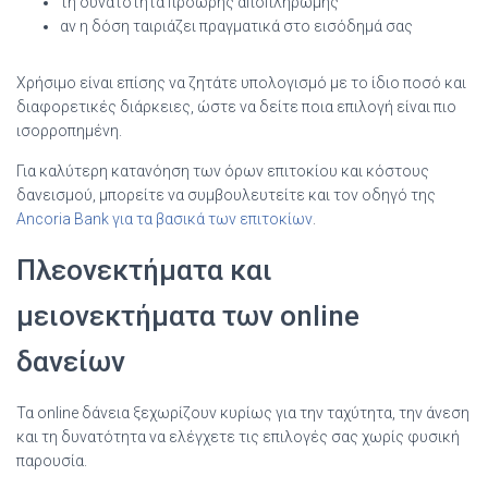
τη δυνατότητα πρόωρης αποπληρωμής
αν η δόση ταιριάζει πραγματικά στο εισόδημά σας
Χρήσιμο είναι επίσης να ζητάτε υπολογισμό με το ίδιο ποσό και
διαφορετικές διάρκειες, ώστε να δείτε ποια επιλογή είναι πιο
ισορροπημένη.
Για καλύτερη κατανόηση των όρων επιτοκίου και κόστους
δανεισμού, μπορείτε να συμβουλευτείτε και τον οδηγό της
Ancoria Bank για τα βασικά των επιτοκίων
.
Πλεονεκτήματα και
μειονεκτήματα των online
δανείων
Τα online δάνεια ξεχωρίζουν κυρίως για την ταχύτητα, την άνεση
και τη δυνατότητα να ελέγχετε τις επιλογές σας χωρίς φυσική
παρουσία.