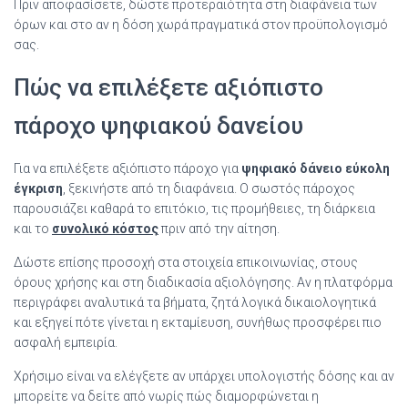
Πριν αποφασίσετε, δώστε προτεραιότητα στη διαφάνεια των
όρων και στο αν η δόση χωρά πραγματικά στον προϋπολογισμό
σας.
Πώς να επιλέξετε αξιόπιστο
πάροχο ψηφιακού δανείου
Για να επιλέξετε αξιόπιστο πάροχο για
ψηφιακό δάνειο εύκολη
έγκριση
, ξεκινήστε από τη διαφάνεια. Ο σωστός πάροχος
παρουσιάζει καθαρά το επιτόκιο, τις προμήθειες, τη διάρκεια
και το
συνολικό κόστος
πριν από την αίτηση.
Δώστε επίσης προσοχή στα στοιχεία επικοινωνίας, στους
όρους χρήσης και στη διαδικασία αξιολόγησης. Αν η πλατφόρμα
περιγράφει αναλυτικά τα βήματα, ζητά λογικά δικαιολογητικά
και εξηγεί πότε γίνεται η εκταμίευση, συνήθως προσφέρει πιο
ασφαλή εμπειρία.
Χρήσιμο είναι να ελέγξετε αν υπάρχει υπολογιστής δόσης και αν
μπορείτε να δείτε από νωρίς πώς διαμορφώνεται η