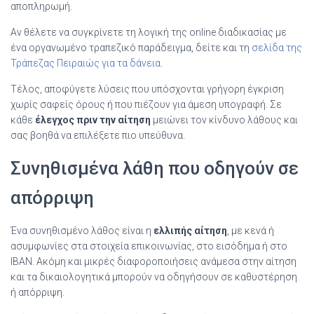
αποπληρωμή.
Αν θέλετε να συγκρίνετε τη λογική της online διαδικασίας με
ένα οργανωμένο τραπεζικό παράδειγμα, δείτε και τη
σελίδα της
Τράπεζας Πειραιώς για τα δάνεια
.
Τέλος, αποφύγετε λύσεις που υπόσχονται γρήγορη έγκριση
χωρίς σαφείς όρους ή που πιέζουν για άμεση υπογραφή. Σε
κάθε
έλεγχος πριν την αίτηση
μειώνει τον κίνδυνο λάθους και
σας βοηθά να επιλέξετε πιο υπεύθυνα.
Συνηθισμένα λάθη που οδηγούν σε
απόρριψη
Ένα συνηθισμένο λάθος είναι η
ελλιπής αίτηση
, με κενά ή
ασυμφωνίες στα στοιχεία επικοινωνίας, στο εισόδημα ή στο
IBAN. Ακόμη και μικρές διαφοροποιήσεις ανάμεσα στην αίτηση
και τα δικαιολογητικά μπορούν να οδηγήσουν σε καθυστέρηση
ή απόρριψη.