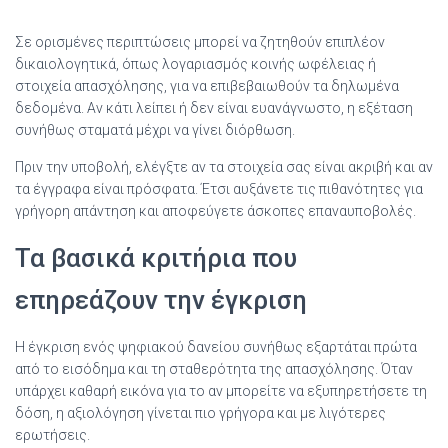
Σε ορισμένες περιπτώσεις μπορεί να ζητηθούν επιπλέον
δικαιολογητικά, όπως λογαριασμός κοινής ωφέλειας ή
στοιχεία απασχόλησης, για να επιβεβαιωθούν τα δηλωμένα
δεδομένα. Αν κάτι λείπει ή δεν είναι ευανάγνωστο, η εξέταση
συνήθως σταματά μέχρι να γίνει διόρθωση.
Πριν την υποβολή, ελέγξτε αν τα στοιχεία σας είναι ακριβή και αν
τα έγγραφα είναι πρόσφατα. Έτσι αυξάνετε τις πιθανότητες για
γρήγορη απάντηση και αποφεύγετε άσκοπες επαναυποβολές.
Τα βασικά κριτήρια που
επηρεάζουν την έγκριση
Η έγκριση ενός ψηφιακού δανείου συνήθως εξαρτάται πρώτα
από το εισόδημα και τη σταθερότητα της απασχόλησης. Όταν
υπάρχει καθαρή εικόνα για το αν μπορείτε να εξυπηρετήσετε τη
δόση, η αξιολόγηση γίνεται πιο γρήγορα και με λιγότερες
ερωτήσεις.