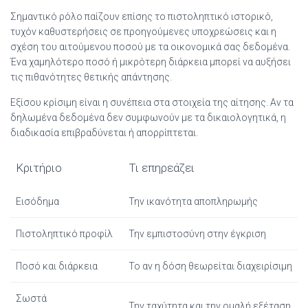
Σημαντικό ρόλο παίζουν επίσης το πιστοληπτικό ιστορικό,
τυχόν καθυστερήσεις σε προηγούμενες υποχρεώσεις και η
σχέση του αιτούμενου ποσού με τα οικονομικά σας δεδομένα.
Ένα χαμηλότερο ποσό ή μικρότερη διάρκεια μπορεί να αυξήσει
τις πιθανότητες θετικής απάντησης.
Εξίσου κρίσιμη είναι η συνέπεια στα στοιχεία της αίτησης. Αν τα
δηλωμένα δεδομένα δεν συμφωνούν με τα δικαιολογητικά, η
διαδικασία επιβραδύνεται ή απορρίπτεται.
Κριτήριο
Τι επηρεάζει
Εισόδημα
Την ικανότητα αποπληρωμής
Πιστοληπτικό προφίλ
Την εμπιστοσύνη στην έγκριση
Ποσό και διάρκεια
Το αν η δόση θεωρείται διαχειρίσιμη
Σωστά
Την ταχύτητα και την ομαλή εξέταση