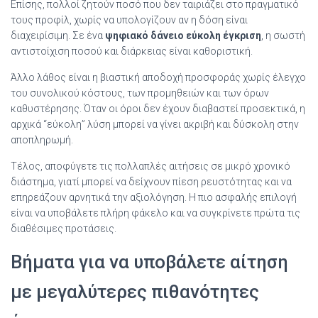
Επίσης, πολλοί ζητούν ποσό που δεν ταιριάζει στο πραγματικό
τους προφίλ, χωρίς να υπολογίζουν αν η δόση είναι
διαχειρίσιμη. Σε ένα
ψηφιακό δάνειο εύκολη έγκριση
, η σωστή
αντιστοίχιση ποσού και διάρκειας είναι καθοριστική.
Άλλο λάθος είναι η βιαστική αποδοχή προσφοράς χωρίς έλεγχο
του συνολικού κόστους, των προμηθειών και των όρων
καθυστέρησης. Όταν οι όροι δεν έχουν διαβαστεί προσεκτικά, η
αρχικά “εύκολη” λύση μπορεί να γίνει ακριβή και δύσκολη στην
αποπληρωμή.
Τέλος, αποφύγετε τις πολλαπλές αιτήσεις σε μικρό χρονικό
διάστημα, γιατί μπορεί να δείχνουν πίεση ρευστότητας και να
επηρεάζουν αρνητικά την αξιολόγηση. Η πιο ασφαλής επιλογή
είναι να υποβάλετε πλήρη φάκελο και να συγκρίνετε πρώτα τις
διαθέσιμες προτάσεις.
Βήματα για να υποβάλετε αίτηση
με μεγαλύτερες πιθανότητες