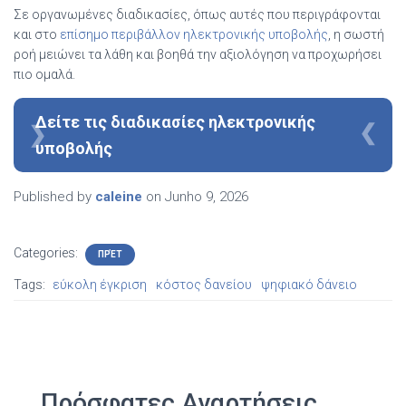
Σε οργανωμένες διαδικασίες, όπως αυτές που περιγράφονται
και στο
επίσημο περιβάλλον ηλεκτρονικής υποβολής
, η σωστή
ροή μειώνει τα λάθη και βοηθά την αξιολόγηση να προχωρήσει
πιο ομαλά.
Δείτε τις διαδικασίες ηλεκτρονικής
υποβολής
Published by
caleine
on
Junho 9, 2026
Categories:
ΠΡΈΤ
Tags:
εύκολη έγκριση
κόστος δανείου
ψηφιακό δάνειο
Πρόσφατες Αναρτήσεις