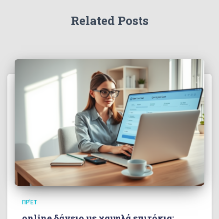
Related Posts
ΠΡΈΤ
online δάνειο με χαμηλά επιτόκια: